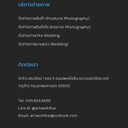
บริการถ่ายภาพ
รับถ่ายภาพสินค้า (Products Photography)
รับถ่ายภาพอินทีเรีย (Interior Photography)
รับถ่ายภาพ Pre Wedding
รับถ่ายภาพงานแต่ง (Wedding)
ติดต่อเรา
11/93 เสนานิคม 1 ซอย 5 ถนนพหลโยธิน แขวงเสนานิคม เขต
จตุจักร กรุงเทพมหานคร 10900
Tel: 099.669.6698
Line ID: @artworkthai
Email: artworkthai@outlook.com