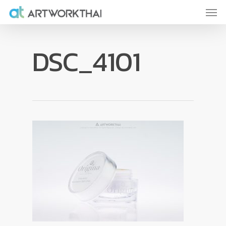
DSC_4101