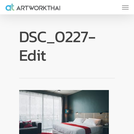
DSC_0227-
Edit