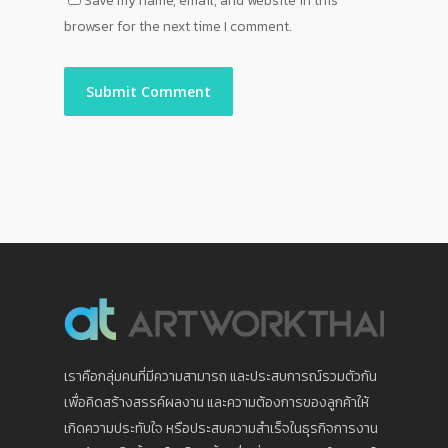
Save my name, email, and website in this
browser for the next time I comment.
เราคือกลุ่มคนที่มีความสามารถ และประสบการณ์รวมตัวกัน
เพื่อคิดสร้างสรรค์ผลงาน และความต้องการของลูกค้าให้
เกิดความประทับใจ หรือประสบความสำเร็จในธุรกิจการงาน