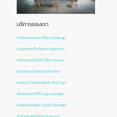
บริการของเรา
รับออกแบบแคทตาล็อก (Catalog)
รับออกแบบป้ายโฆษณา (Banner)
รับออกแบบโบรชัวร์ (Brochure)
รับออกแบบโปสเตอร์ (Poster)
ออกแบบป้ายแสดงสินค้า (Roll Up)
รับออกแบบโลโก้ (Logo Design)
ออกแบบแผ่นพับ / ใบปลิว (Design)
รับถ่ายภาพอินทีเรีย (Interior)