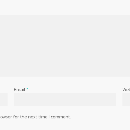
Email
*
Web
rowser for the next time I comment.