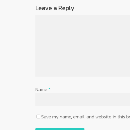
Leave a Reply
Name
*
Save my name, email, and website in this b