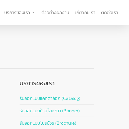
บริการของเรา
ตัวอย่างผลงาน
เกี่ยวกับเรา
ติดต่อเรา
บริการของเรา
รับออกแบบแคทตาล็อก (Catalog)
รับออกแบบป้ายโฆษณา (Banner)
รับออกแบบโบรชัวร์ (Brochure)