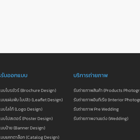
รรับออกแบบ
บริการถ่ายภาพ
บบโบรชัวร์ (Brochure Design)
รับถ่ายภาพสินค้า (Products Photog
บบแผ่นพับ ใบปลิว (Leaflet Design)
รับถ่ายภาพอินทีเรีย (Interior Photo
บบโลโก้ (Logo Design)
รับถ่ายภาพ Pre Wedding
บบโปสเตอร์ (Poster Design)
รับถ่ายภาพงานแต่ง (Wedding)
แบบป้าย (Banner Design)
แบบแคทตาล็อก (Catalog Design)