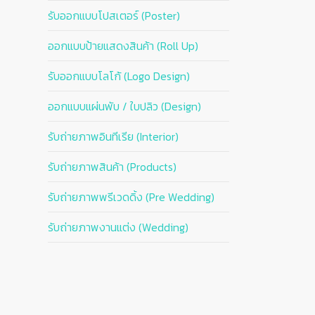
รับออกแบบโปสเตอร์ (Poster)
ออกแบบป้ายแสดงสินค้า (Roll Up)
รับออกแบบโลโก้ (Logo Design)
ออกแบบแผ่นพับ / ใบปลิว (Design)
รับถ่ายภาพอินทีเรีย (Interior)
รับถ่ายภาพสินค้า (Products)
รับถ่ายภาพพรีเวดดิ้ง (Pre Wedding)
รับถ่ายภาพงานแต่ง (Wedding)