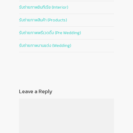
รับถ่ายภาพอินทีเรีย (Interior)
รับถ่ายภาพสินค้า (Products)
รับถ่ายภาพพรีเวดดิ้ง (Pre Wedding)
รับถ่ายภาพงานแต่ง (Wedding)
Leave a Reply