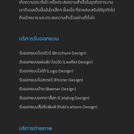
เกิดความประทับใจ หรือประสบความสำเร็จในธุรกิจการงาน
เราจึงขอเป็นขั้นบันไดเล็กๆ ขั้นหนึ่ง ที่ช่วยส่งเสริมให้ธุรกิจไป
ถึงเป้าหมาย และประสบความสำเร็จอย่างที่ตั้งใจ
บริการรับออกแบบ
รับออกแบบโบรชัวร์ (Brochure Design)
รับออกแบบแผ่นพับ ใบปลิว (Leaflet Design)
รับออกแบบโลโก้ (Logo Design)
รับออกแบบโปสเตอร์ (Poster Design)
รับออกแบบป้าย (Banner Design)
รับออกแบบแคทตาล็อก (Catalog Design)
รับออกแบบสื่อสิ่งพิมพ์ (Publications Design)
บริการถ่ายภาพ