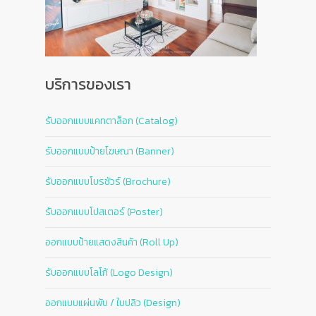
บริการของเรา
รับออกแบบแคทตาล็อก (Catalog)
รับออกแบบป้ายโฆษณา (Banner)
รับออกแบบโบรชัวร์ (Brochure)
รับออกแบบโปสเตอร์ (Poster)
ออกแบบป้ายแสดงสินค้า (Roll Up)
รับออกแบบโลโก้ (Logo Design)
ออกแบบแผ่นพับ / ใบปลิว (Design)