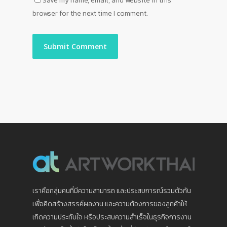
Save my name, email, and website in this
browser for the next time I comment.
เราคือกลุ่มคนที่มีความสามารถ และประสบการณ์รวมตัวกัน
เพื่อคิดสร้างสรรค์ผลงาน และความต้องการของลูกค้าให้
เกิดความประทับใจ หรือประสบความสำเร็จในธุรกิจการงาน