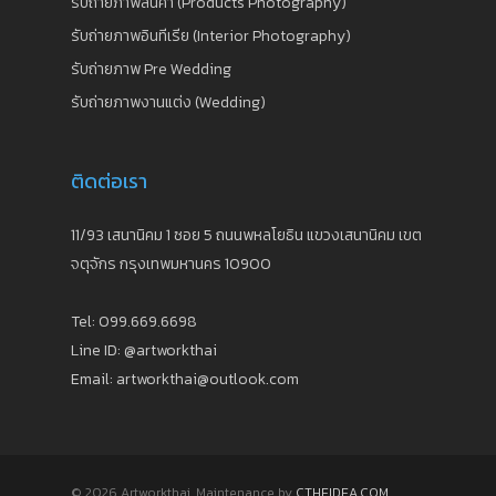
รับถ่ายภาพสินค้า (Products Photography)
รับถ่ายภาพอินทีเรีย (Interior Photography)
รับถ่ายภาพ Pre Wedding
รับถ่ายภาพงานแต่ง (Wedding)
ติดต่อเรา
11/93 เสนานิคม 1 ซอย 5 ถนนพหลโยธิน แขวงเสนานิคม เขต
จตุจักร กรุงเทพมหานคร 10900
Tel: 099.669.6698
Line ID: @artworkthai
Email: artworkthai@outlook.com
© 2026 Artworkthai. Maintenance by
CTHEIDEA.COM