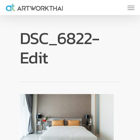
DSC_6822-
Edit