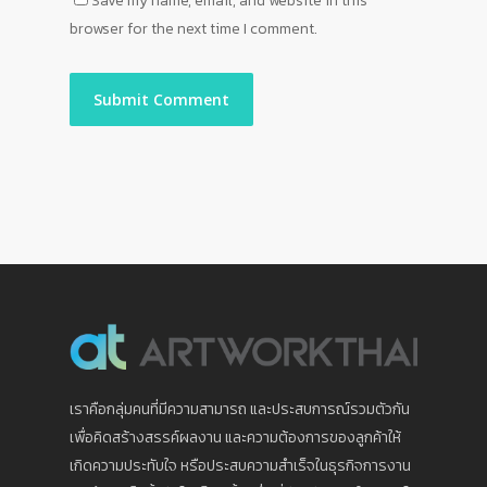
Save my name, email, and website in this
browser for the next time I comment.
เราคือกลุ่มคนที่มีความสามารถ และประสบการณ์รวมตัวกัน
เพื่อคิดสร้างสรรค์ผลงาน และความต้องการของลูกค้าให้
เกิดความประทับใจ หรือประสบความสำเร็จในธุรกิจการงาน