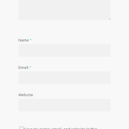
Name
*
Email
*
Website