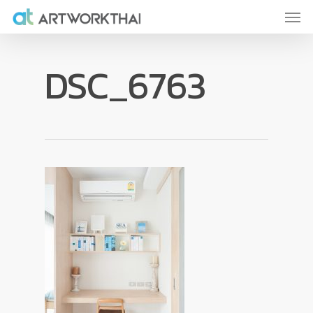
DSC_6763