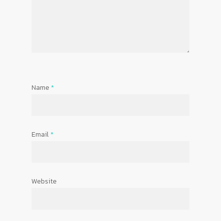
Name
*
Email
*
Website