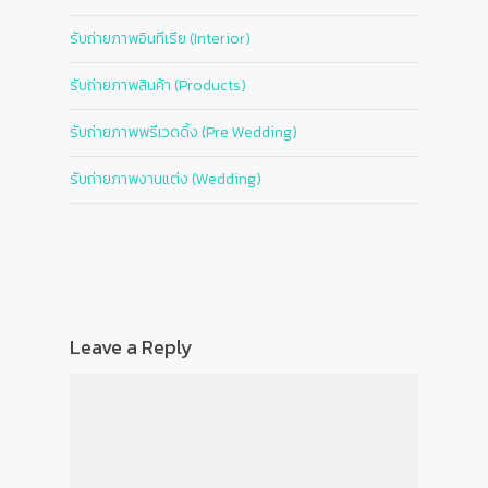
รับถ่ายภาพอินทีเรีย (Interior)
รับถ่ายภาพสินค้า (Products)
รับถ่ายภาพพรีเวดดิ้ง (Pre Wedding)
รับถ่ายภาพงานแต่ง (Wedding)
Leave a Reply