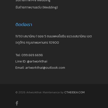
รับถ่ายภาพ Pre Wedding
รับถ่ายภาพงานแต่ง (Wedding)
ติดต่อเรา
11/93 เสนานิคม 1 ซอย 5 ถนนพหลโยธิน แขวงเสนานิคม เขต
จตุจักร กรุงเทพมหานคร 10900
Tel: 099.669.6698
Line ID: @artworkthai
Email: artworkthai@outlook.com
© 2026 Artworkthai. Maintenance by
CTHEIDEA.COM