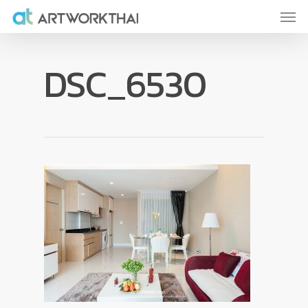
DSC_6530