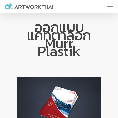
ออกแบบ
แคทตาล็อก
Murr
Plastik