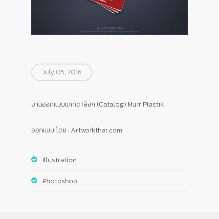
July 05, 2016
งานออกแบบแคทตาล็อก (Catalog) Murr Plastik
ออกแบบ โดย : Artworkthai.com
Illustration
Photoshop