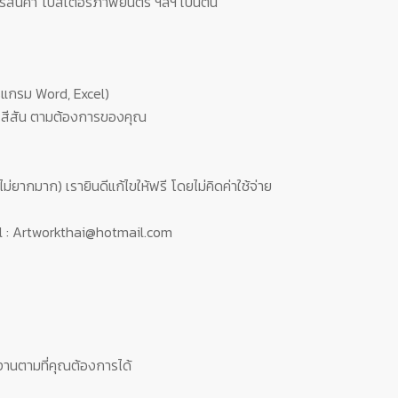
์สินค้า โปสเตอร์ภาพยนตร์ ฯลฯ เป็นต้น
ปรแกรม Word, Excel)
ง สีสัน ตามต้องการของคุณ
่ยากมาก) เรายินดีแก้ไขให้ฟรี โดยไม่คิดค่าใช้จ่าย
l : Artworkthai@hotmail.com
นตามที่คุณต้องการได้