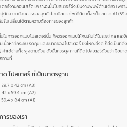
เตอร์งานคอนเสิร์ต เพราะฉะนั้นโปสเตอร์จึงเป็นงานพิมพ์ด้านเดียว เพราะ
นอยู่กับความต้องการของลูกค้าโดยมีขนาดไซท์ที่นิยมก็จะเป็น ขนาด A1 (59
ก็ปรับเปลี่ยนได้ตามความต้องการของลูกค้า
นั้นในการออกแบบโปสเตอร์นั้น ก็ควรออกแบบให้คนเห็นได้ในระยะไกล และข้
มีเนื้อหาที่กระชับ รัดกุม และขนาดของโปสเตอร์ ยิ่งใหญ่ยิ่งดี ก็ยิ่งเป็นท
่ ค่าใช้จ่ายก็จะสูงตามด้วย ดังนั้นควรดูสถานที่ติดโปสเตอร์ด้วยว่า มีข
สถานที่
าด โปสเตอร์ ที่เป็นมาตรฐาน
29.7 x 42 cm (A3)
42 x 59.4 cm (A2)
59.4 x 84 cm (A1)
ิการของเรา