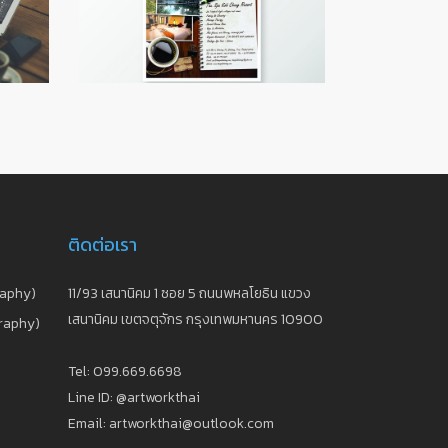
ติดต่อเรา
raphy)
11/93 เสนานิคม 1 ซอย 5 ถนนพหลโยธิน แขวง
เสนานิคม เขตจตุจักร กรุงเทพมหานคร 10900
graphy)
Tel: 099.669.6698
Line ID: @artworkthai
Email: artworkthai@outlook.com