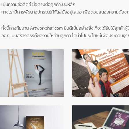
เน้นความซื่อสัตย์ ซื่อตรงต่อลูกค้าเป็นหลัก
ทางเรามีการพัฆนาอุปกรณ์ให้ทันสมัยอยู่เสมอ เพื่อตอบสนองความต้อง
ทั้งนี้ทางทีมงาน Artworkthai.com ยินดีเป็นอย่างยิ่ง ที่จะได้รับใช้ลูกค้าผ
ออกแบบสร้างสรรค์ผลงานให้ท่านลูกค้า ได้นำไปประโยชน์เพื่อประกอบธุรก