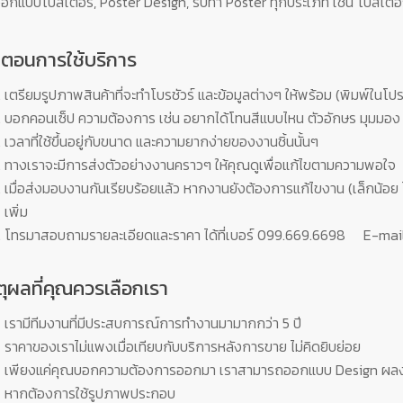
ออกแบบโปสเตอร์, Poster Design, รับทำ Poster ทุกประเภท เช่น โปสเตอร
้นตอนการใช้บริการ
เตรียมรูปภาพสินค้าที่จะทำโบรชัวร์ และข้อมูลต่างๆ ให้พร้อม (พิมพ์ในโ
บอกคอนเซ็ป ความต้องการ เช่น อยากได้โทนสีแบบไหน ตัวอักษร มุมมอ
เวลาที่ใช้ขึ้นอยู่กับขนาด และความยากง่ายของงานชิ้นนั้นๆ
ทางเราจะมีการส่งตัวอย่างงานคราวๆ ให้คุณดูเพื่อแก้ไขตามความพอใจ
เมื่อส่งมอบงานกันเรียบร้อยแล้ว หากงานยังต้องการแก้ไขงาน (เล็กน้อย ไม
เพิ่ม
โทรมาสอบถามรายละเอียดและราคา ได้ที่เบอร์ 099.669.6698 E-mai
ตุผลที่คุณควรเลือกเรา
เรามีทีมงานที่มีประสบการณ์การทำงานมามากกว่า 5 ปี
ราคาของเราไม่แพงเมื่อเทียบกับบริการหลังการขาย ไม่คิดยิบย่อย
เพียงแค่คุณบอกความต้องการออกมา เราสามารถออกแบบ Design ผลงา
หากต้องการใช้รูปภาพประกอบ