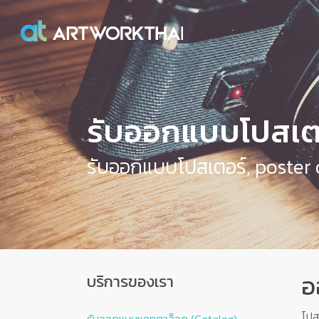
รับออกแบบโปสเตอ
รับออกแบบโปสเตอร์, poster 
อ
บริการของเรา
โปส