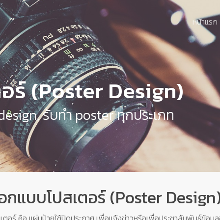
หน้าแรก
ร์ (Poster Design)
design, รับทำ poster ทุกประเภท
อกแบบโปสเตอร์ (Poster Design
เตอร์ คือ แผ่นป้ายใช้ปิดประกาศ เพื่อแจ้งข่าวหรือเพื่อประชาสัมพันธ์ข้