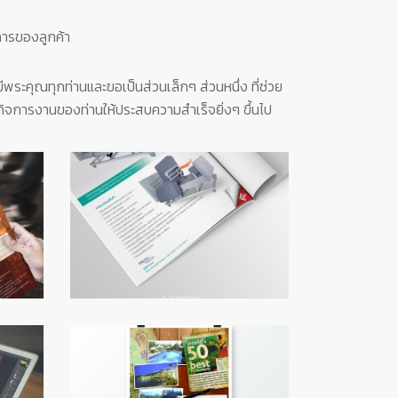
การของลูกค้า
ู้มีพระคุณทุกท่านและขอเป็นส่วนเล็กๆ ส่วนหนึ่ง ที่ช่วย
ิจการงานของท่านให้ประสบความสำเร็จยิ่งๆ ขึ้นไป