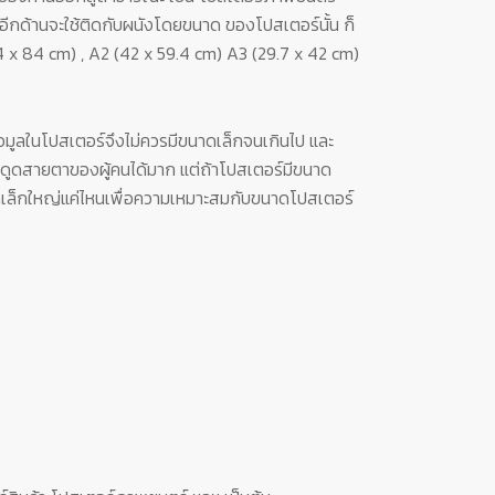
อีกด้านจะใช้ติดกับผนังโดยขนาด ของโปสเตอร์นั้น ก็
.4 x 84 cm) , A2 (42 x 59.4 cm) A3 (29.7 x 42 cm)
อมูลในโปสเตอร์จึงไม่ควรมีขนาดเล็กจนเกินไป และ
ี่ดึงดูดสายตาของผู้คนได้มาก แต่ถ้าโปสเตอร์มีขนาด
นาดเล็กใหญ่แค่ไหนเพื่อความเหมาะสมกับขนาดโปสเตอร์